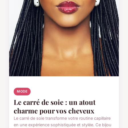
MODE
Le carré de soie : un atout
charme pour vos cheveux
Le carré de soie transforme votre routine capillaire
en une expérience sophistiquée et stylée. Ce bijou