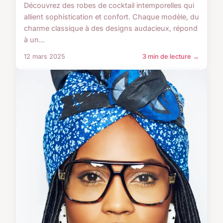
Découvrez des robes de cocktail intemporelles qui
allient sophistication et confort. Chaque modèle, du
charme classique à des designs audacieux, répond
à un...
12 mars 2025
3 min de lecture →