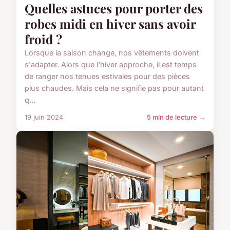
Quelles astuces pour porter des
robes midi en hiver sans avoir
froid ?
Lorsque la saison change, nos vêtements doivent
s'adapter. Alors que l'hiver approche, il est temps
de ranger nos tenues estivales pour des pièces
plus chaudes. Mais cela ne signifie pas pour autant
q...
19 juin 2024
5 min de lecture →