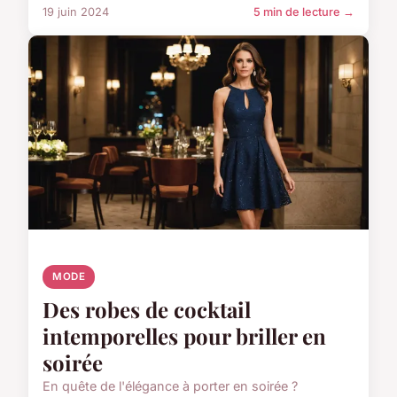
19 juin 2024
5 min de lecture →
MODE
Des robes de cocktail
intemporelles pour briller en
soirée
En quête de l'élégance à porter en soirée ?