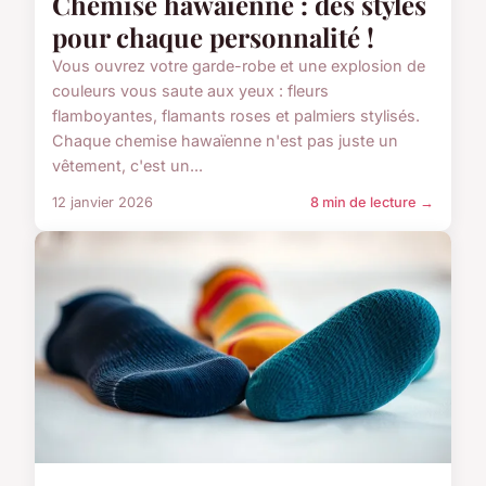
Chemise hawaienne : des styles
pour chaque personnalité !
Vous ouvrez votre garde-robe et une explosion de
couleurs vous saute aux yeux : fleurs
flamboyantes, flamants roses et palmiers stylisés.
Chaque chemise hawaïenne n'est pas juste un
vêtement, c'est un...
12 janvier 2026
8 min de lecture →