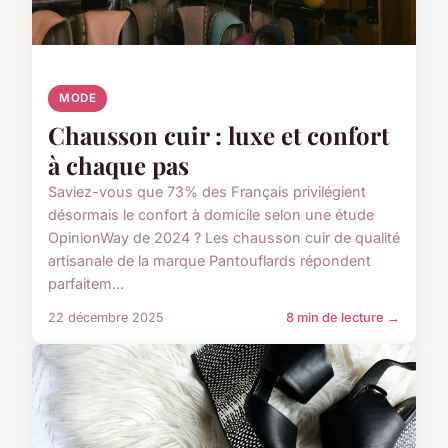
MODE
Chausson cuir : luxe et confort
à chaque pas
Saviez-vous que 73% des Français privilégient
désormais le confort à domicile selon une étude
OpinionWay de 2024 ? Les chausson cuir de qualité
artisanale de la marque Pantouflards répondent
parfaitem...
22 décembre 2025
8 min de lecture →