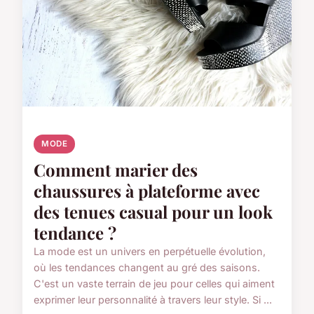
MODE
Comment marier des
chaussures à plateforme avec
des tenues casual pour un look
tendance ?
La mode est un univers en perpétuelle évolution,
où les tendances changent au gré des saisons.
C'est un vaste terrain de jeu pour celles qui aiment
exprimer leur personnalité à travers leur style. Si ...