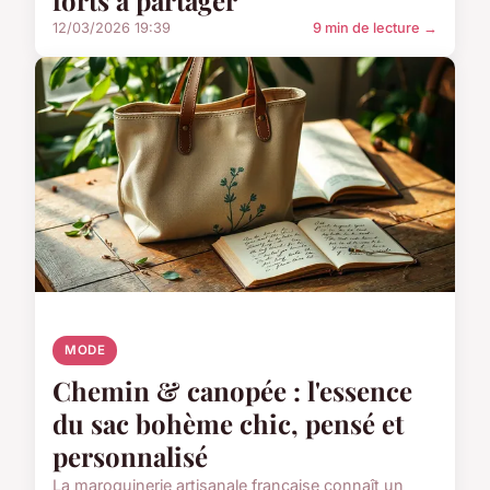
forts à partager
12/03/2026 19:39
9 min de lecture →
MODE
Chemin & canopée : l'essence
du sac bohème chic, pensé et
personnalisé
La maroquinerie artisanale française connaît un