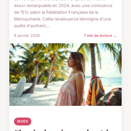
essor remarquable en 2024, avec une croissance
de 15% selon la Fédération Française de la
Maroquinerie. Cette renaissance témoigne d'une
quête d'authent...
8 janvier 2026
7 min de lecture →
MODE