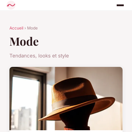
Accueil
› Mode
Mode
Tendances, looks et style