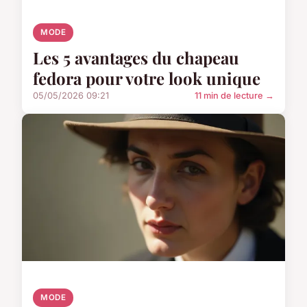
MODE
Les 5 avantages du chapeau
fedora pour votre look unique
05/05/2026 09:21
11 min de lecture →
MODE