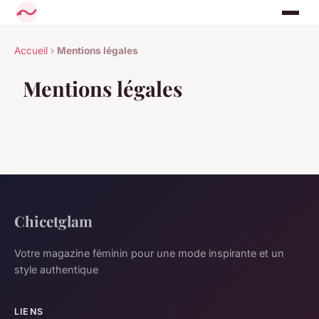
Accueil
›
Mentions légales
Mentions légales
Chicetglam
Votre magazine féminin pour une mode inspirante et un
style authentique
LIENS