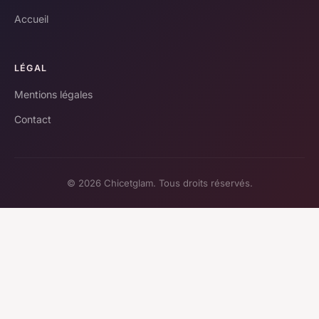
Accueil
LÉGAL
Mentions légales
Contact
© 2026 Chicetglam. Tous droits réservés.