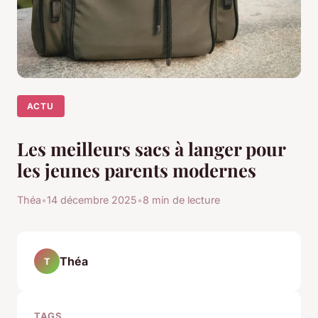
ACTU
Les meilleurs sacs à langer pour
les jeunes parents modernes
Théa
•
14 décembre 2025
•
8 min de lecture
Théa
T
TAGS