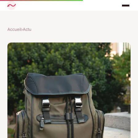
Accueil
›
Actu