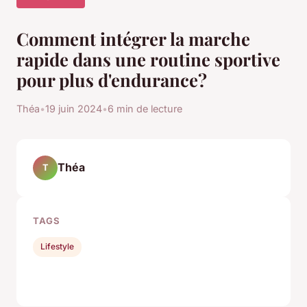
Comment intégrer la marche
rapide dans une routine sportive
pour plus d'endurance?
Théa
•
19 juin 2024
•
6 min de lecture
Théa
T
TAGS
Lifestyle