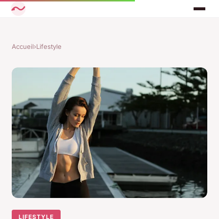
Accueil
›
Lifestyle
LIFESTYLE