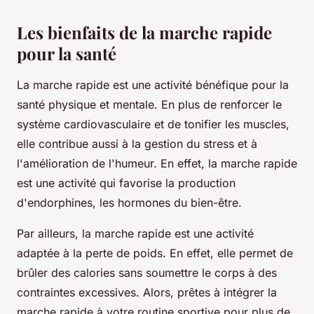
Les bienfaits de la marche rapide
pour la santé
La marche rapide est une activité bénéfique pour la
santé physique et mentale. En plus de renforcer le
système cardiovasculaire et de tonifier les muscles,
elle contribue aussi à la gestion du stress et à
l'amélioration de l'humeur. En effet, la marche rapide
est une activité qui favorise la production
d'endorphines, les hormones du bien-être.
Par ailleurs, la marche rapide est une activité
adaptée à la perte de poids. En effet, elle permet de
brûler des calories sans soumettre le corps à des
contraintes excessives. Alors, prêtes à intégrer la
marche rapide à votre routine sportive pour plus de