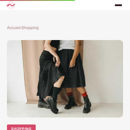
Accueil
›
Shopping
SHOPPING