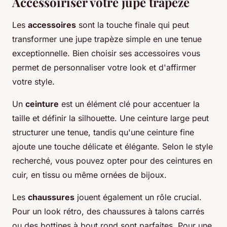
Accessoiriser votre jupe trapèze
Les
accessoires
sont la touche finale qui peut
transformer une jupe trapèze simple en une tenue
exceptionnelle. Bien choisir ses accessoires vous
permet de personnaliser votre look et d'affirmer
votre style.
Un
ceinture
est un élément clé pour accentuer la
taille et définir la silhouette. Une ceinture large peut
structurer une tenue, tandis qu'une ceinture fine
ajoute une touche délicate et élégante. Selon le style
recherché, vous pouvez opter pour des ceintures en
cuir, en tissu ou même ornées de bijoux.
Les
chaussures
jouent également un rôle crucial.
Pour un look rétro, des chaussures à talons carrés
ou des bottines à bout rond sont parfaites. Pour une