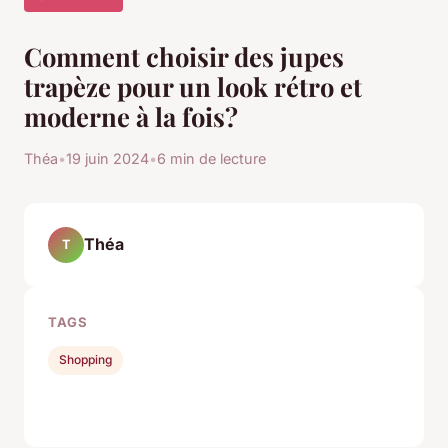
Comment choisir des jupes
trapèze pour un look rétro et
moderne à la fois?
Théa
•
19 juin 2024
•
6 min de lecture
Théa
T
TAGS
Shopping